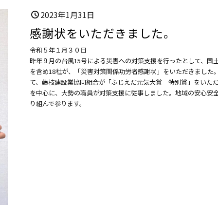
2023年1月31日
感謝状をいただきました。
令和５年１月３０日
昨年９月の台風15号による災害への対策支援を行ったとして、国
を含め18社が、「災害対策関係功労者感謝状」をいただきました
て、藤枝建設業協同組合が「ふじえだ元気大賞 特別賞」をいた
を中心に、大勢の職員が対策支援に従事しました。地域の安心安
り組んで参ります。