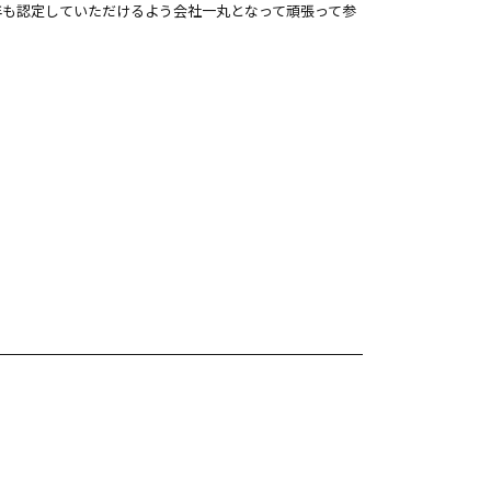
年も認定していただけるよう会社一丸となって頑張って参