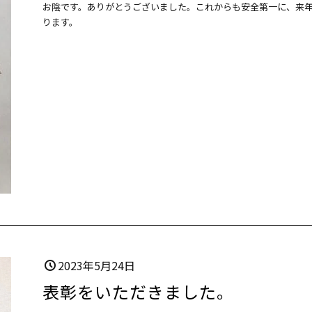
お陰です。ありがとうございました。これからも安全第一に、来
ります。
2023年5月24日
表彰をいただきました。