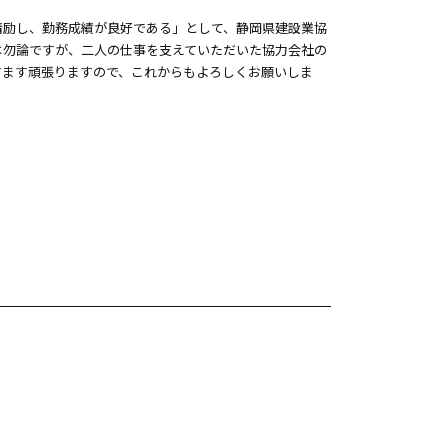
精励し、勤務成績が良好である」として、静岡県建設業協
は勿論ですが、二人の仕事を支えていただいた協力会社の
すます頑張りますので、これからもよろしくお願いしま