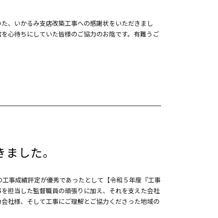
いた、いかるみ支店改築工事への感謝状をいただきまし
店を心待ちにしていた皆様のご協力のお陰です。有難うご
きました。
の工事成績評定が優秀であったとして【令和５年度『工事
事を担当した監督職員の頑張りに加え、それを支えた会社
力会社様、そして工事にご理解とご協力くださった地域の