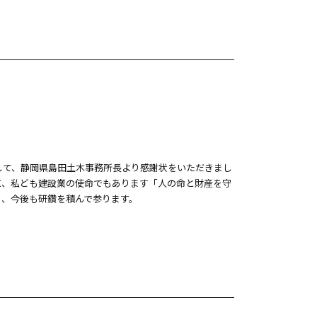
して、静岡県島田土木事務所長より感謝状をいただきまし
に、私ども建設業の使命でもあります「人の命と財産を守
く、今後も研鑽を積んで参ります。