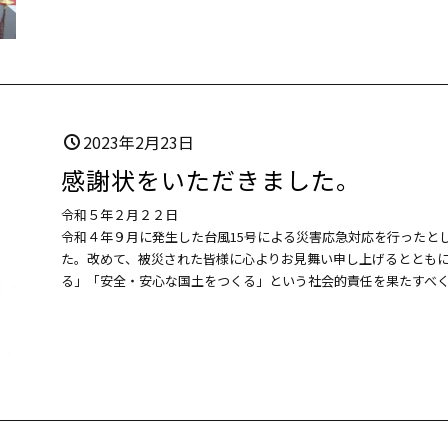
2023年2月23日
感謝状をいただきました。
令和５年２月２２日
令和４年９月に発生した台風15号による災害応急対応を行ったと
た。改めて、被災された皆様に心よりお見舞い申し上げるととも
る」「安全・安心な国土をつくる」という社会的責任を果たすべ